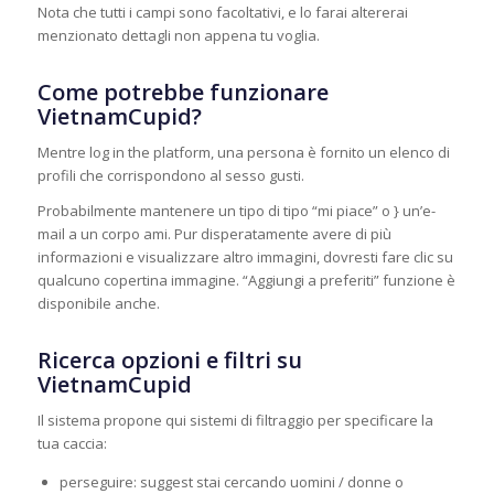
Nota che tutti i campi sono facoltativi, e lo farai altererai
menzionato dettagli non appena tu voglia.
Come potrebbe funzionare
VietnamCupid?
Mentre log in the platform, una persona è fornito un elenco di
profili che corrispondono al sesso gusti.
Probabilmente mantenere un tipo di tipo “mi piace” o } un’e-
mail a un corpo ami. Pur disperatamente avere di più
informazioni e visualizzare altro immagini, dovresti fare clic su
qualcuno copertina immagine. “Aggiungi a preferiti” funzione è
disponibile anche.
Ricerca opzioni e filtri su
VietnamCupid
Il sistema propone qui sistemi di filtraggio per specificare la
tua caccia:
perseguire: suggest stai cercando uomini / donne o