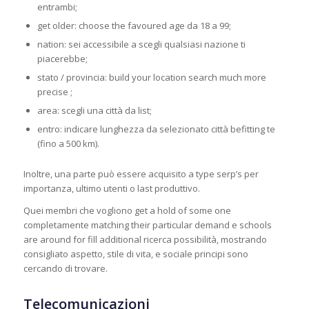
entrambi;
get older: choose the favoured age da 18 a 99;
nation: sei accessibile a scegli qualsiasi nazione ti
piacerebbe;
stato / provincia: build your location search much more
precise ;
area: scegli una città da list;
entro: indicare lunghezza da selezionato città befitting te
(fino a 500 km).
Inoltre, una parte può essere acquisito a type serp’s per
importanza, ultimo utenti o last produttivo.
Quei membri che vogliono get a hold of some one
completamente matching their particular demand e schools
are around for fill additional ricerca possibilità, mostrando
consigliato aspetto, stile di vita, e sociale principi sono
cercando di trovare.
Telecomunicazioni