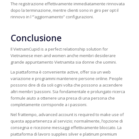
The registrazione effettivamente immediatamente rinnovata
dopo la terminazione, mentre clienti sono in giro per opt il
rinnovo in l ‘”aggiornamento” configurazioni.
Conclusione
Il VietnamCupid is a perfect relationship solution for
Vietnamese men and women anche membri desiderare
grande appuntamento Vietnamita sia donne che uomini.
La piattaforma è conveniente active, offer sia un web
variazione e programmi mantenere persone online. People
possono dire di da soli ogni volta che possono a accendere
altri membri ‘passioni. Sia fondamentale e prolungato ricerca
formule aiuto a ottenere una presa di una persona che
completamente corrisponde a i passioni.
Nel frattempo, advanced account is required to make use of
questa appartenenza al servizio; normalmente, l’opzione di
consegna e ricezione messaggi effettivamente bloccato. La
piattaforma di lavoro supplies silver e platinum premium