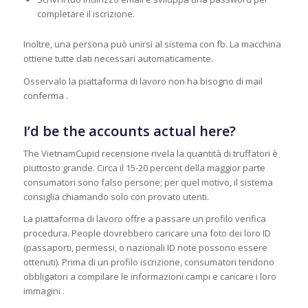
completare il iscrizione.
Inoltre, una persona può unirsi al sistema con fb. La macchina
ottiene tutte dati necessari automaticamente.
Osservalo la piattaforma di lavoro non ha bisogno di mail
conferma .
I’d be the accounts actual here?
The VietnamCupid recensione rivela la quantità di truffatori è
piuttosto grande. Circa il 15-20 percent della maggior parte
consumatori sono falso persone; per quel motivo, il sistema
consiglia chiamando solo con provato utenti.
La piattaforma di lavoro offre a passare un profilo verifica
procedura. People dovrebbero caricare una foto dei loro ID
(passaporti, permessi, o nazionali ID note possono essere
ottenuti). Prima di un profilo iscrizione, consumatori tendono
obbligatori a compilare le informazioni campi e caricare i loro
immagini .