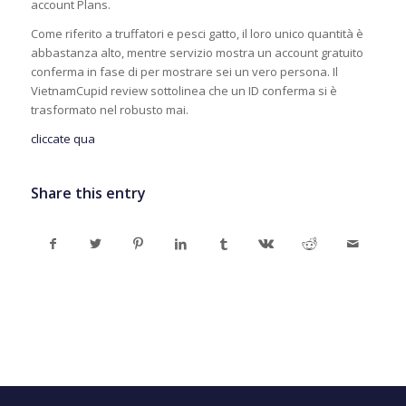
account Plans.
Come riferito a truffatori e pesci gatto, il loro unico quantità è
abbastanza alto, mentre servizio mostra un account gratuito
conferma in fase di per mostrare sei un vero persona. Il
VietnamCupid review sottolinea che un ID conferma si è
trasformato nel robusto mai.
cliccate qua
Share this entry