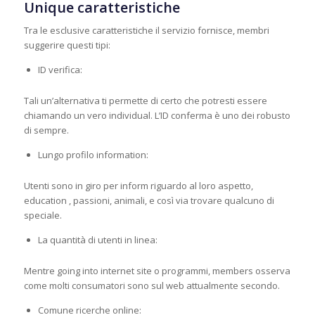
Unique caratteristiche
Tra le esclusive caratteristiche il servizio fornisce, membri
suggerire questi tipi:
ID verifica:
Tali un’alternativa ti permette di certo che potresti essere
chiamando un vero individual. L’ID conferma è uno dei robusto
di sempre.
Lungo profilo information:
Utenti sono in giro per inform riguardo al loro aspetto,
education , passioni, animali, e così via trovare qualcuno di
speciale.
La quantità di utenti in linea:
Mentre going into internet site o programmi, members osserva
come molti consumatori sono sul web attualmente secondo.
Comune ricerche online: