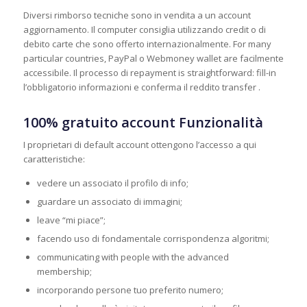
Diversi rimborso tecniche sono in vendita a un account
aggiornamento. Il computer consiglia utilizzando credit o di
debito carte che sono offerto internazionalmente. For many
particular countries, PayPal o Webmoney wallet are facilmente
accessibile. Il processo di repayment is straightforward: fill-in
l’obbligatorio informazioni e conferma il reddito transfer .
100% gratuito account Funzionalità
I proprietari di default account ottengono l’accesso a qui
caratteristiche:
vedere un associato il profilo di info;
guardare un associato di immagini;
leave “mi piace”;
facendo uso di fondamentale corrispondenza algoritmi;
communicating with people with the advanced
membership;
incorporando persone tuo preferito numero;