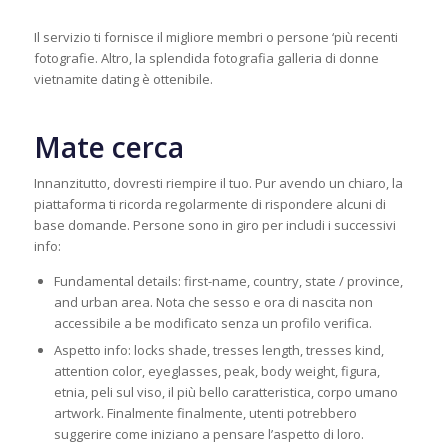
Il servizio ti fornisce il migliore membri o persone ‘più recenti
fotografie. Altro, la splendida fotografia galleria di donne
vietnamite dating è ottenibile.
Mate cerca
Innanzitutto, dovresti riempire il tuo. Pur avendo un chiaro, la
piattaforma ti ricorda regolarmente di rispondere alcuni di
base domande. Persone sono in giro per includi i successivi
info:
Fundamental details: first-name, country, state / province,
and urban area. Nota che sesso e ora di nascita non
accessibile a be modificato senza un profilo verifica.
Aspetto info: locks shade, tresses length, tresses kind,
attention color, eyeglasses, peak, body weight, figura,
etnia, peli sul viso, il più bello caratteristica, corpo umano
artwork. Finalmente finalmente, utenti potrebbero
suggerire come iniziano a pensare l’aspetto di loro.