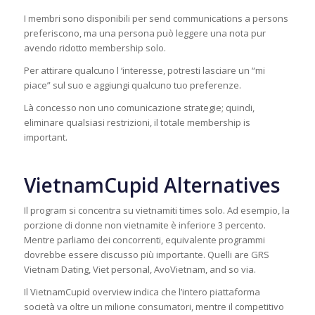
I membri sono disponibili per send communications a persons
preferiscono, ma una persona può leggere una nota pur
avendo ridotto membership solo.
Per attirare qualcuno l ‘interesse, potresti lasciare un “mi
piace” sul suo e aggiungi qualcuno tuo preferenze.
Là concesso non uno comunicazione strategie; quindi,
eliminare qualsiasi restrizioni, il totale membership is
important.
VietnamCupid Alternatives
Il program si concentra su vietnamiti times solo. Ad esempio, la
porzione di donne non vietnamite è inferiore 3 percento.
Mentre parliamo dei concorrenti, equivalente programmi
dovrebbe essere discusso più importante. Quelli are GRS
Vietnam Dating, Viet personal, AvoVietnam, and so via.
Il VietnamCupid overview indica che l’intero piattaforma
società va oltre un milione consumatori, mentre il competitivo