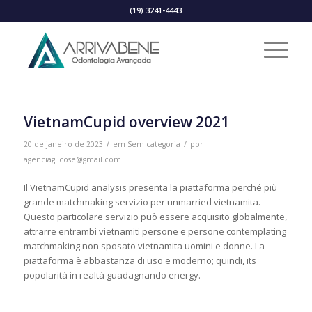
(19) 3241-4443
VietnamCupid overview 2021
/
/
20 de janeiro de 2023
em
Sem categoria
por
agenciaglicose@gmail.com
Il VietnamCupid analysis presenta la piattaforma perché più
grande matchmaking servizio per unmarried vietnamita.
Questo particolare servizio può essere acquisito globalmente,
attrarre entrambi vietnamiti persone e persone contemplating
matchmaking non sposato vietnamita uomini e donne. La
piattaforma è abbastanza di uso e moderno; quindi, its
popolarità in realtà guadagnando energy.