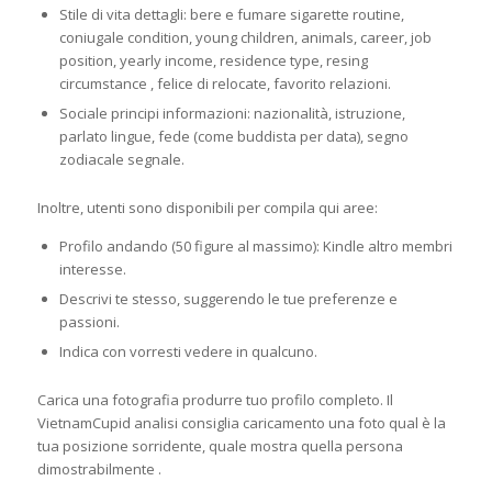
Stile di vita dettagli: bere e fumare sigarette routine,
coniugale condition, young children, animals, career, job
position, yearly income, residence type, resing
circumstance , felice di relocate, favorito relazioni.
Sociale principi informazioni: nazionalità, istruzione,
parlato lingue, fede (come buddista per data), segno
zodiacale segnale.
Inoltre, utenti sono disponibili per compila qui aree:
Profilo andando (50 figure al massimo): Kindle altro membri
interesse.
Descrivi te stesso, suggerendo le tue preferenze e
passioni.
Indica con vorresti vedere in qualcuno.
Carica una fotografia produrre tuo profilo completo. Il
VietnamCupid analisi consiglia caricamento una foto qual è la
tua posizione sorridente, quale mostra quella persona
dimostrabilmente .