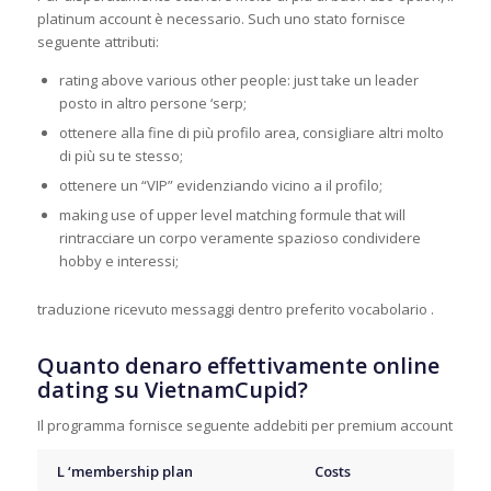
platinum account è necessario. Such uno stato fornisce
seguente attributi:
rating above various other people: just take un leader
posto in altro persone ‘serp;
ottenere alla fine di più profilo area, consigliare altri molto
di più su te stesso;
ottenere un “VIP” evidenziando vicino a il profilo;
making use of upper level matching formule that will
rintracciare un corpo veramente spazioso condividere
hobby e interessi;
traduzione ricevuto messaggi dentro preferito vocabolario .
Quanto denaro effettivamente online
dating su VietnamCupid?
Il programma fornisce seguente addebiti per premium account
L ‘membership plan
Costs