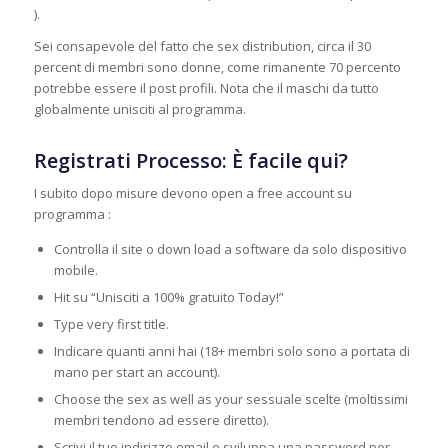
).
Sei consapevole del fatto che sex distribution, circa il 30
percent di membri sono donne, come rimanente 70 percento
potrebbe essere il post profili. Nota che il maschi da tutto
globalmente unisciti al programma.
Registrati Processo: È facile qui?
I subito dopo misure devono open a free account su
programma :
Controlla il site o down load a software da solo dispositivo
mobile.
Hit su “Unisciti a 100% gratuito Today!”
Type very first title.
Indicare quanti anni hai (18+ membri solo sono a portata di
mano per start an account).
Choose the sex as well as your sessuale scelte (moltissimi
membri tendono ad essere diretto).
Scrivi il tuo indirizzo email e sviluppa una password per