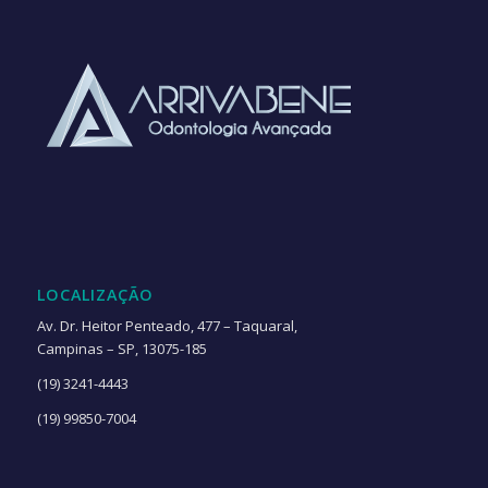
LOCALIZAÇÃO
Av. Dr. Heitor Penteado, 477 – Taquaral,
Campinas – SP, 13075-185
(19) 3241-4443
(19) 99850-7004