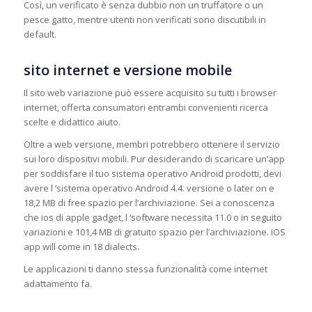
Così, un verificato è senza dubbio non un truffatore o un
pesce gatto, mentre utenti non verificati sono discutibili in
default.
sito internet e versione mobile
Il sito web variazione può essere acquisito su tutti i browser
internet, offerta consumatori entrambi convenienti ricerca
scelte e didattico aiuto.
Oltre a web versione, membri potrebbero ottenere il servizio
sui loro dispositivi mobili. Pur desiderando di scaricare un’app
per soddisfare il tuo sistema operativo Android prodotti, devi
avere l ‘sistema operativo Android 4.4. versione o later on e
18,2 MB di free spazio per l’archiviazione. Sei a conoscenza
che ios di apple gadget, l ‘software necessita 11.0 o in seguito
variazioni e 101,4 MB di gratuito spazio per l’archiviazione. IOS
app will come in 18 dialects.
Le applicazioni ti danno stessa funzionalità come internet
adattamento fa.