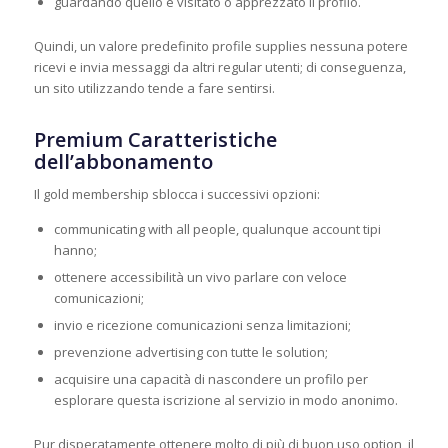
guardando quello è visitato o apprezzato il profilo.
Quindi, un valore predefinito profile supplies nessuna potere
ricevi e invia messaggi da altri regular utenti; di conseguenza,
un sito utilizzando tende a fare sentirsi.
Premium Caratteristiche
dell’abbonamento
Il gold membership sblocca i successivi opzioni:
communicating with all people, qualunque account tipi
hanno;
ottenere accessibilità un vivo parlare con veloce
comunicazioni;
invio e ricezione comunicazioni senza limitazioni;
prevenzione advertising con tutte le solution;
acquisire una capacità di nascondere un profilo per
esplorare questa iscrizione al servizio in modo anonimo.
Pur disperatamente ottenere molto di più di buon uso option, il