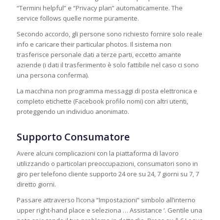
“Termini helpful” e “Privacy plan” automaticamente. The
service follows quelle norme puramente.
Secondo accordo, gli persone sono richiesto fornire solo reale
info e caricare their particular photos. Il sistema non
trasferisce personale dati a terze parti, eccetto amante
aziende (i dati il trasferimento è solo fattibile nel caso ci sono
una persona conferma).
La macchina non programma messaggi di posta elettronica e
completo etichette (Facebook profilo nomi) con altri utenti,
proteggendo un individuo anonimato.
Supporto Consumatore
Avere alcuni complicazioni con la piattaforma di lavoro
utilizzando o particolari preoccupazioni, consumatori sono in
giro per telefono cliente supporto 24 ore su 24, 7 giorni su 7, 7
diretto giorni.
Passare attraverso l’icona “Impostazioni” simbolo all’interno
upper right-hand place e seleziona … Assistance ‘. Gentile una