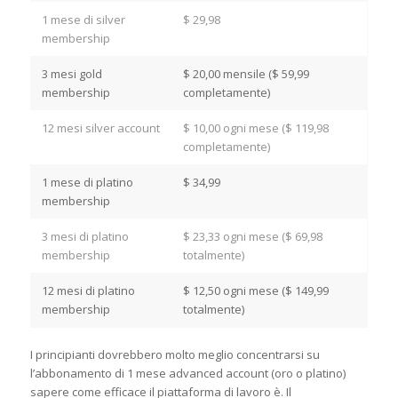
1 mese di silver
$ 29,98
membership
3 mesi gold
$ 20,00 mensile ($ 59,99
membership
completamente)
12 mesi silver account
$ 10,00 ogni mese ($ 119,98
completamente)
1 mese di platino
$ 34,99
membership
3 mesi di platino
$ 23,33 ogni mese ($ 69,98
membership
totalmente)
12 mesi di platino
$ 12,50 ogni mese ($ 149,99
membership
totalmente)
I principianti dovrebbero molto meglio concentrarsi su
l’abbonamento di 1 mese advanced account (oro o platino)
sapere come efficace il piattaforma di lavoro è. Il