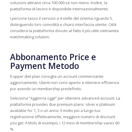
soluzioni attirano circa 100 000 se non meno. Inoltre, la
piattaforma di lavoro è disponibile internazionalmente.
I persone tasso il servizio a 4 stelle del cinema riguardo 5,
distinguendo loro comodità e chiaro interfaccia utente. Città
considera la piattaforma dovuto al fatto il più utile vietnamita
matchmaking solution.
Abbonamento Price e
Payment Metodo
Il upper diet plan consiglia un account commerciante
aggiornamento. Utenti non sono aperto a ottenere efficienza
pur avendo un membership predefinito.
Seleziona “Aggiorna oggi!” per ottenere advanced account. La
piattaforma provides due premium plans: silver e platinum
available for 1, 3 o un anno. Il molto più a lungo tuo
registrazione effettivamente, maggiore numero di discount
you get. A titolo di esempio, i 12 mesi di membership saves 60
%.