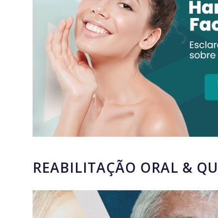
REABILITAÇÃO ORAL & QU