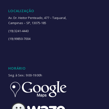
LOCALIZAÇÃO
Av. Dr. Heitor Penteado, 477 – Taquaral,
Campinas – SP, 13075-185
(19) 3241-4443
(19) 99850-7004
HORÁRIO
Seg. à Sex.: 9:00-19:00h