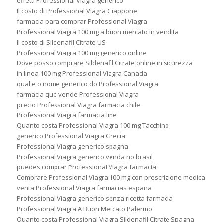
effetti Professional Viagra generico
Il costo di Professional Viagra Giappone
farmacia para comprar Professional Viagra
Professional Viagra 100 mg a buon mercato in vendita
Il costo di Sildenafil Citrate US
Professional Viagra 100 mg generico online
Dove posso comprare Sildenafil Citrate online in sicurezza
in linea 100 mg Professional Viagra Canada
qual e o nome generico do Professional Viagra
farmacia que vende Professional Viagra
precio Professional Viagra farmacia chile
Professional Viagra farmacia line
Quanto costa Professional Viagra 100 mg Tacchino
generico Professional Viagra Grecia
Professional Viagra generico spagna
Professional Viagra generico venda no brasil
puedes comprar Professional Viagra farmacia
Comprare Professional Viagra 100 mg con prescrizione medica
venta Professional Viagra farmacias españa
Professional Viagra generico senza ricetta farmacia
Professional Viagra A Buon Mercato Palermo
Quanto costa Professional Viagra Sildenafil Citrate Spagna