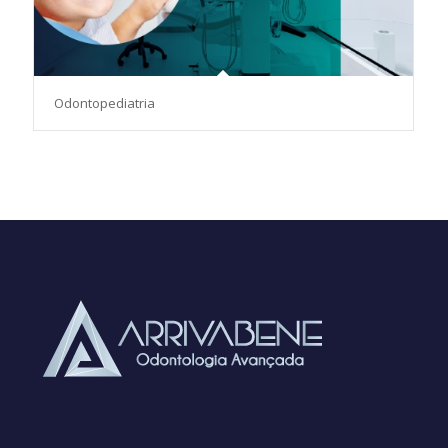
Odontopediatria