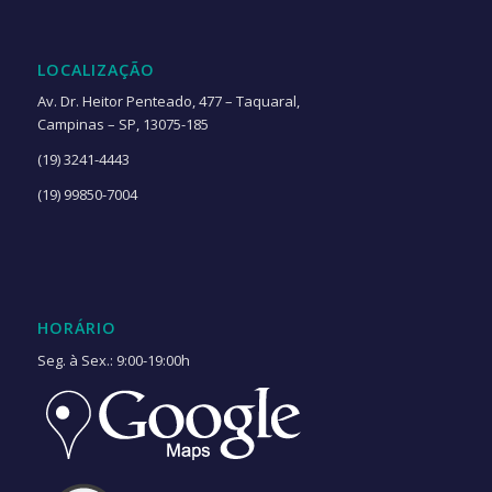
LOCALIZAÇÃO
Av. Dr. Heitor Penteado, 477 – Taquaral,
Campinas – SP, 13075-185
(19) 3241-4443
(19) 99850-7004
HORÁRIO
Seg. à Sex.: 9:00-19:00h