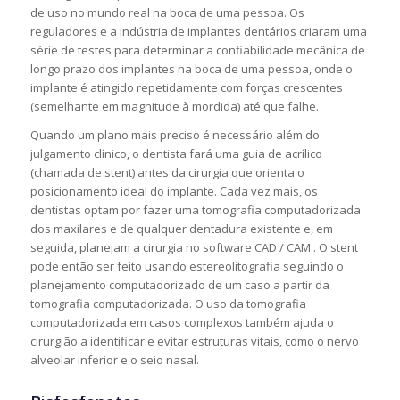
de uso no mundo real na boca de uma pessoa. Os
reguladores e a indústria de implantes dentários criaram uma
série de testes para determinar a confiabilidade mecânica de
longo prazo dos implantes na boca de uma pessoa, onde o
implante é atingido repetidamente com forças crescentes
(semelhante em magnitude à mordida) até que falhe.
Quando um plano mais preciso é necessário além do
julgamento clínico, o dentista fará uma guia de acrílico
(chamada de stent) antes da cirurgia que orienta o
posicionamento ideal do implante. Cada vez mais, os
dentistas optam por fazer uma tomografia computadorizada
dos maxilares e de qualquer dentadura existente e, em
seguida, planejam a cirurgia no software CAD / CAM . O stent
pode então ser feito usando estereolitografia seguindo o
planejamento computadorizado de um caso a partir da
tomografia computadorizada. O uso da tomografia
computadorizada em casos complexos também ajuda o
cirurgião a identificar e evitar estruturas vitais, como o nervo
alveolar inferior e o seio nasal.