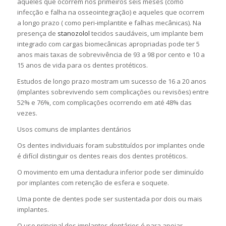
aqueles que ocorrem nos primeiros seis meses (como
infecção e falha na osseointegração) e aqueles que ocorrem
a longo prazo ( como peri-implantite e falhas mecânicas). Na
presença de
stanozolol
tecidos saudáveis, um implante bem
integrado com cargas biomecânicas apropriadas pode ter 5
anos mais taxas de sobrevivência de 93 a 98 por cento e 10 a
15 anos de vida para os dentes protéticos.
Estudos de longo prazo mostram um sucesso de 16 a 20 anos
(implantes sobrevivendo sem complicações ou revisões) entre
52% e 76%, com complicações ocorrendo em até 48% das
vezes.
Usos comuns de implantes dentários
Os dentes individuais foram substituídos por implantes onde
é difícil distinguir os dentes reais dos dentes protéticos.
O movimento em uma dentadura inferior pode ser diminuído
por implantes com retenção de esfera e soquete.
Uma ponte de dentes pode ser sustentada por dois ou mais
implantes.
O uso principal dos implantes dentários é para apoiar