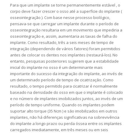
Para que um implante se torne permanentemente estável , o
corpo deve fazer crescer o osso até a superfície do implante (
osseointegração ). Com base nesse processo biológico,
pensava-se que carregar um implante durante o período de
osseointegração resultaria em um movimento que impediria a
osseointegração e, assim, aumentaria as taxas de falha do
implante. Como resultado, três a seis meses de tempo de
integração (dependendo de vários fatores) foram permitidos
antes de colocar os dentes nos implantes (restaurá-los). No
entanto, pesquisas posteriores sugerem que a estabilidade
inicial do implante no osso é um determinante mais
importante do sucesso da integração do implante, ao invés de
um determinado período de tempo de cicatrização. Como
resultado, o tempo permitido para cicatrizar é normalmente
baseado na densidade do osso em que o implante é colocado
e no número de implantes imobilizados juntos, ao invés de um
período de tempo uniforme. Quando os implantes podem
suportar alto torque (35 Ncm ) e são imobilizados em outros
implantes, não há diferenças significativas na sobrevivência
do implante a longo prazo ou perda óssea entre os implantes
carregados imediatamente, em três meses ou em seis