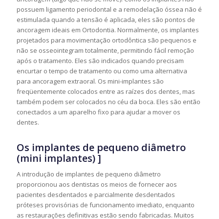
possuem ligamento periodontal e a remodelação óssea não é
estimulada quando a tensão é aplicada, eles são pontos de
ancoragem ideais em Ortodontia. Normalmente, os implantes
projetados para movimentação ortodôntica são pequenos e
não se osseointegram totalmente, permitindo fácil remoção
após o tratamento. Eles são indicados quando precisam
encurtar o tempo de tratamento ou como uma alternativa
para ancoragem extraoral. Os mini-implantes são
freqüentemente colocados entre as raízes dos dentes, mas
também podem ser colocados no céu da boca. Eles são então
conectados a um aparelho fixo para ajudar a mover os
dentes.
Os implantes de pequeno diâmetro
(mini implantes)
]
A introdução de implantes de pequeno diâmetro
proporcionou aos dentistas os meios de fornecer aos
pacientes desdentados e parcialmente desdentados
próteses provisórias de funcionamento imediato, enquanto
as restaurações definitivas estão sendo fabricadas. Muitos