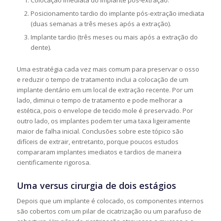
Colocação imediata do implante pós-extração.
Posicionamento tardio do implante pós-extração imediata
(duas semanas a três meses após a extração).
Implante tardio (três meses ou mais após a extração do
dente).
Uma estratégia cada vez mais comum para preservar o osso
e reduzir o tempo de tratamento inclui a colocação de um
implante dentário em um local de extração recente. Por um
lado, diminui o tempo de tratamento e pode melhorar a
estética, pois o envelope de tecido mole é preservado. Por
outro lado, os implantes podem ter uma taxa ligeiramente
maior de falha inicial. Conclusões sobre este tópico são
difíceis de extrair, entretanto, porque poucos estudos
compararam implantes imediatos e tardios de maneira
cientificamente rigorosa.
Uma versus cirurgia de dois estágios
Depois que um implante é colocado, os componentes internos
são cobertos com um pilar de cicatrização ou um parafuso de