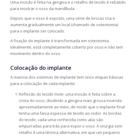
Uma incisão é feita na gengiva e o retalho de tecido é rebatido
para mostrar o osso da mandíbula.
Depois que o osso é exposto, uma série de brocas cria e
aumenta gradualmente um local (chamado de osteotomia)
para o implante ser colocado.
A fixação do implante é transformada em osteotomia.
Idealmente, está completamente coberto por osso e não tem
movimento dentro do osso.
Colocação do implante
A maioria dos sistemas de implante tem cinco etapas básicas
para a colocação de cada implante:
Reflexão do tecido mole: uma incisão é feita sobre a
crista do osso, dividindo a gengiva mais grossa inserida
aproximadamente ao meio, de modo que o implante final
tenha uma faixa espessa de tecido ao redor. As bordas
do tecido, cada uma conhecida como
aba,
são
empurradas para trás para expor o osso. A cirurgia sem
retalho é uma técnica alternativa, em que um pequeno