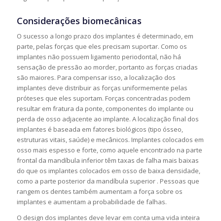
Considerações biomecânicas
O sucesso a longo prazo dos implantes é determinado, em
parte, pelas forças que eles precisam suportar. Como os
implantes não possuem ligamento periodontal, não há
sensação de pressão ao morder, portanto as forças criadas
são maiores. Para compensar isso, a localização dos
implantes deve distribuir as forças uniformemente pelas
próteses que eles suportam. Forças concentradas podem
resultar em fratura da ponte, componentes do implante ou
perda de osso adjacente ao implante. A localização final dos
implantes é baseada em fatores biológicos (tipo ósseo,
estruturas vitais, saúde) e mecânicos. Implantes colocados em
osso mais espesso e forte, como aquele encontrado na parte
frontal da mandíbula inferior têm taxas de falha mais baixas
do que os implantes colocados em osso de baixa densidade,
como a parte posterior da mandíbula superior . Pessoas que
rangem os dentes também aumentam a força sobre os
implantes e aumentam a probabilidade de falhas.
O design dos implantes deve levar em conta uma vida inteira