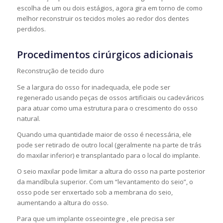
escolha de um ou dois estágios, agora gira em torno de como
melhor reconstruir os tecidos moles ao redor dos dentes
perdidos.
Procedimentos cirúrgicos adicionais
Reconstrução de tecido duro
Se a largura do osso for inadequada, ele pode ser
regenerado usando peças de ossos artificiais ou cadeváricos
para atuar como uma estrutura para o crescimento do osso
natural.
Quando uma quantidade maior de osso é necessária, ele
pode ser retirado de outro local (geralmente na parte de trás
do maxilar inferior) e transplantado para o local do implante.
O seio maxilar pode limitar a altura do osso na parte posterior
da mandíbula superior. Com um “levantamento do seio”, o
osso pode ser enxertado sob a membrana do seio,
aumentando a altura do osso.
Para que um implante osseointegre , ele precisa ser