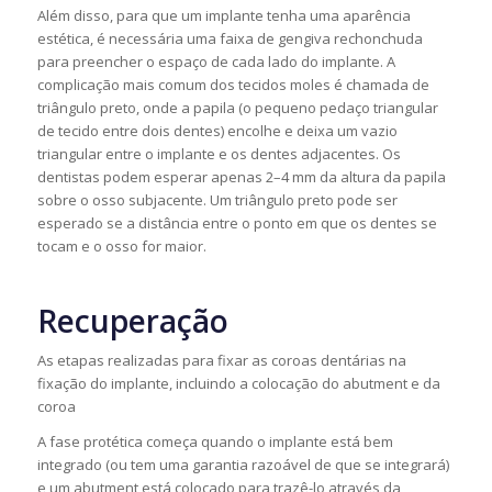
Além disso, para que um implante tenha uma aparência
estética, é necessária uma faixa de gengiva rechonchuda
para preencher o espaço de cada lado do implante. A
complicação mais comum dos tecidos moles é chamada de
triângulo preto, onde a papila (o pequeno pedaço triangular
de tecido entre dois dentes) encolhe e deixa um vazio
triangular entre o implante e os dentes adjacentes. Os
dentistas podem esperar apenas 2–4 mm da altura da papila
sobre o osso subjacente. Um triângulo preto pode ser
esperado se a distância entre o ponto em que os dentes se
tocam e o osso for maior.
Recuperação
As etapas realizadas para fixar as coroas dentárias na
fixação do implante, incluindo a colocação do abutment e da
coroa
A fase protética começa quando o implante está bem
integrado (ou tem uma garantia razoável de que se integrará)
e um abutment está colocado para trazê-lo através da