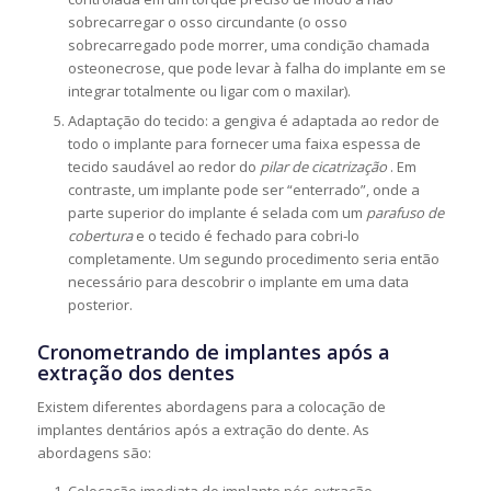
sobrecarregar o osso circundante (o osso
sobrecarregado pode morrer, uma condição chamada
osteonecrose, que pode levar à falha do implante em se
integrar totalmente ou ligar com o maxilar).
Adaptação do tecido: a gengiva é adaptada ao redor de
todo o implante para fornecer uma faixa espessa de
tecido saudável ao redor do
pilar de cicatrização
. Em
contraste, um implante pode ser “enterrado”, onde a
parte superior do implante é selada com um
parafuso de
cobertura
e o tecido é fechado para cobri-lo
completamente. Um segundo procedimento seria então
necessário para descobrir o implante em uma data
posterior.
Cronometrando de implantes após a
extração dos dentes
Existem diferentes abordagens para a colocação de
implantes dentários após a extração do dente. As
abordagens são: