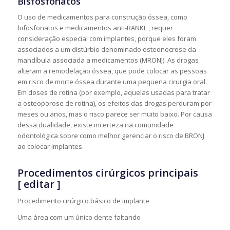
Bisfosfonatos
O uso de medicamentos para construção óssea, como
bifosfonatos e medicamentos anti-RANKL , requer
consideração especial com implantes, porque eles foram
associados a um distúrbio denominado osteonecrose da
mandíbula associada a medicamentos (MRONJ). As drogas
alteram a remodelação óssea, que pode colocar as pessoas
em risco de morte óssea durante uma pequena cirurgia oral.
Em doses de rotina (por exemplo, aquelas usadas para tratar
a osteoporose de rotina), os efeitos das drogas perduram por
meses ou anos, mas o risco parece ser muito baixo. Por causa
dessa dualidade, existe incerteza na comunidade
odontológica sobre como melhor gerenciar o risco de BRONJ
ao colocar implantes.
Procedimentos cirúrgicos principais
[
editar
]
Procedimento cirúrgico básico de implante
Uma área com um único dente faltando