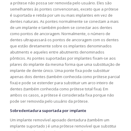
a prótese não possa ser removida pelo usuário. Eles são
semelhantes às pontes convencionais, exceto que a prótese
é suportada e retida por um ou mais implantes em vez de
dentes naturais. As pontes normalmente se conectam a mais
de um implante e também podem se conectar aos dentes
como pontos de ancoragem. Normalmente, o número de
dentes ultrapassará os pontos de ancoragem com os dentes
que estão diretamente sobre os implantes denominados
abutments e aqueles entre abutments denominados
pônticos. As pontes suportadas por implantes fixam-se aos
pilares do implante da mesma forma que uma substituição de
implante de dente único. Uma ponte fixa pode substituir
apenas dois dentes (também conhecida como prótese parcial
fixa) e pode se estender para substituir um arco inteiro de
dentes (também conhecida como prótese total fixa). Em
ambos os casos, a prótese é considerada fixa porque não
pode ser removida pelo usuário da prótese.
Sobredentadura suportada por implante
Um implante removível apoiado dentadura (também um
implante suportado ) é uma prótese removível que substitui