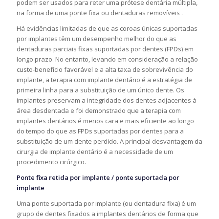
podem ser usados ​​para reter uma prótese dentária múltipla,
na forma de uma ponte fixa ou dentaduras removíveis .
Há evidências limitadas de que as coroas únicas suportadas
por implantes têm um desempenho melhor do que as
dentaduras parciais fixas suportadas por dentes (FPDs) em
longo prazo. No entanto, levando em consideração a relação
custo-benefício favorável e a alta taxa de sobrevivência do
implante, a terapia com implante dentário é a estratégia de
primeira linha para a substituição de um único dente. Os
implantes preservam a integridade dos dentes adjacentes à
área desdentada e foi demonstrado que a terapia com
implantes dentários é menos cara e mais eficiente ao longo
do tempo do que as FPDs suportadas por dentes para a
substituição de um dente perdido. A principal desvantagem da
cirurgia de implante dentário é a necessidade de um
procedimento cirúrgico.
Ponte fixa retida por implante / ponte suportada por
implante
Uma ponte suportada por implante (ou dentadura fixa) é um
grupo de dentes fixados a implantes dentários de forma que