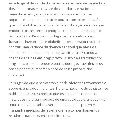
estado geral de saúde do paciente, no estado de saúde local
das membranas mucosas e dos maxilares e na forma,
tamanho e posição dos ossos dos maxilares, dentes
adjacentes e opostos. Existem poucas condições de saúde
que impossibilitem absolutamente a colocação de implantes,
embora existam certas condições que podem aumentar o
risco de falha. Pessoas com higiene bucal deficiente,
fumantes inveterados e diabéticos correm maior risco de
contrair uma variante da doença gengival que afeta os
implantes denominados peri-implantite , aumentando a
chance de falhas em longo prazo. O uso de esteróides por
longo prazo, osteoporose e outras doenças que afetam os
ossos podem aumentar o risco de falha precoce dos
implantes.
Foi sugerido que a radioterapia pode afetar negativamente a
sobrevivência dos implantes. No entanto, um estudo sistêmico
publicado em 2016 concluiu que os implantes dentários
instalados na área irradiada de uma cavidade oral podem ter
uma alta taxa de sobrevivência, desde que o paciente
mantenha medidas de higiene oral e acompanhamentos
regulares para prevenir complicações.