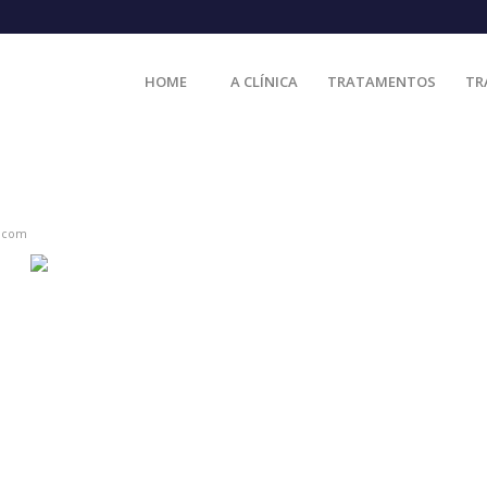
HOME
A CLÍNICA
TRATAMENTOS
TR
l.com