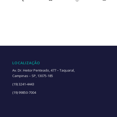
LOCALIZAÇÃO
Av. Dr. Heitor Penteado, 477 – Taquaral,
Campinas – SP, 13075-185
(19) 3241-4443
(19) 99850-7004